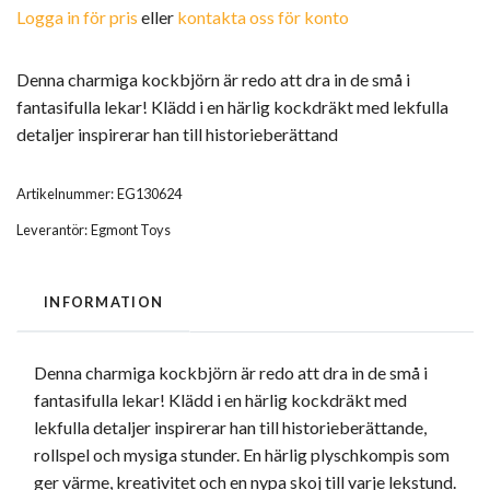
Logga in för pris
eller
kontakta oss för konto
Denna charmiga kockbjörn är redo att dra in de små i
fantasifulla lekar! Klädd i en härlig kockdräkt med lekfulla
detaljer inspirerar han till historieberättand
Artikelnummer:
EG130624
Leverantör:
Egmont Toys
INFORMATION
Denna charmiga kockbjörn är redo att dra in de små i
fantasifulla lekar! Klädd i en härlig kockdräkt med
lekfulla detaljer inspirerar han till historieberättande,
rollspel och mysiga stunder. En härlig plyschkompis som
ger värme, kreativitet och en nypa skoj till varje lekstund.