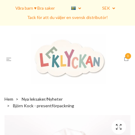
Våra barn ♥ Bra saker
SEK
Tack för att du väljer en svensk distributör!
0
Hem
Nya leksaker/Nyheter
Björn Kock - presentförpackning