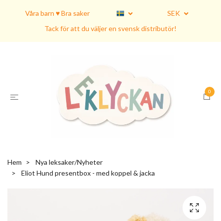
Våra barn ♥ Bra saker
SEK
Tack för att du väljer en svensk distributör!
0
Hem
Nya leksaker/Nyheter
Eliot Hund presentbox - med koppel & jacka