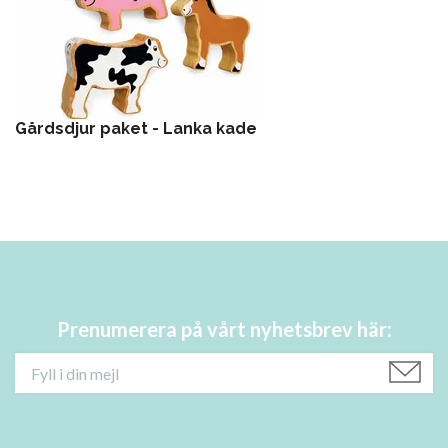
Gårdsdjur paket - Lanka kade
Prenumerera på vårt nyhetsbrev här: