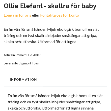
Ollie Elefant - skallra för baby
Logga in för pris
eller
kontakta oss för konto
En fin vän för små händer. Mjuk ekologisk bomull, en slät
träring och en tyst skallra inbjuder småttingar att gripa,
skaka och utforska. Utformad för att lugna
Artikelnummer:
EG120813
Leverantör:
Egmont Toys
INFORMATION
En fin vän för små händer. Mjuk ekologisk bomull, en slät
träring och en tyst skallra inbjuder småttingar att gripa,
skaka och utforska. Utformad för att lugna sinnena