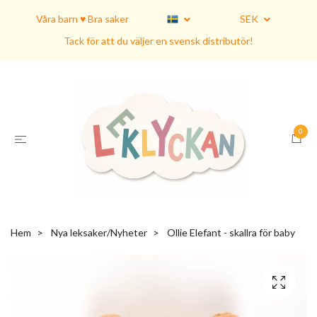
Våra barn ♥ Bra saker
SEK
Tack för att du väljer en svensk distributör!
0
Hem
Nya leksaker/Nyheter
Ollie Elefant - skallra för baby