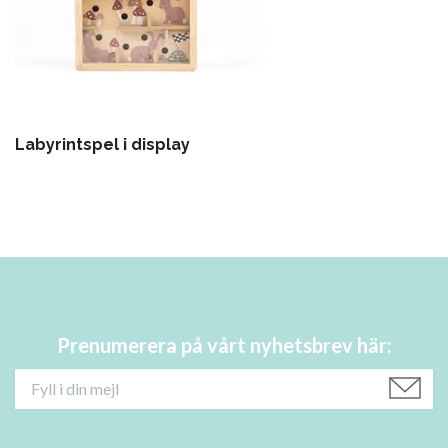
Labyrintspel i display
Prenumerera på vårt nyhetsbrev här: