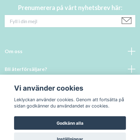
Prenumerera på vårt nyhetsbrev här:
Om oss
Bli återförsäljare?
Läs mer
Vi använder cookies
Leklyckan använder cookies. Genom att fortsätta på
Sociala medier
sidan godkänner du användandet av cookies.
Godkänn alla
© 2026 Leklyckan
Inställningar