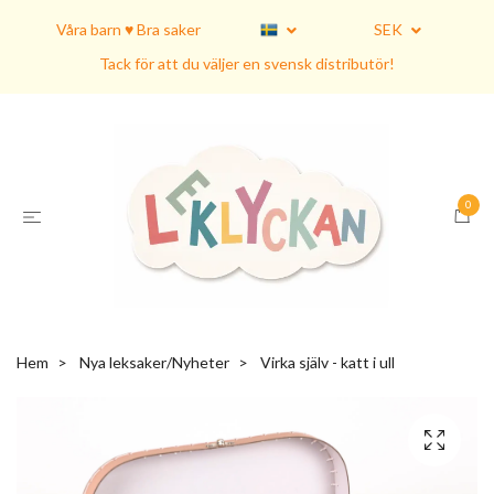
Våra barn ♥ Bra saker
SEK
Tack för att du väljer en svensk distributör!
0
Hem
Nya leksaker/Nyheter
Virka själv - katt i ull