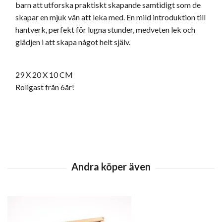
barn att utforska praktiskt skapande samtidigt som de
skapar en mjuk vän att leka med. En mild introduktion till
hantverk, perfekt för lugna stunder, medveten lek och
glädjen i att skapa något helt själv.
29 X 20 X 10 CM
Roligast från 6år!