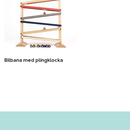
Bilbana med plingklocka