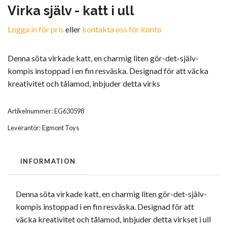
Virka själv - katt i ull
Logga in för pris
eller
kontakta oss för konto
Denna söta virkade katt, en charmig liten gör-det-själv-
kompis instoppad i en fin resväska. Designad för att väcka
kreativitet och tålamod, inbjuder detta virks
Artikelnummer:
EG630598
Leverantör:
Egmont Toys
INFORMATION
Denna söta virkade katt, en charmig liten gör-det-själv-
kompis instoppad i en fin resväska. Designad för att
väcka kreativitet och tålamod, inbjuder detta virkset i ull