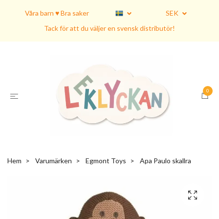
Våra barn ♥ Bra saker
SEK
Tack för att du väljer en svensk distributör!
0
Hem
Varumärken
Egmont Toys
Apa Paulo skallra