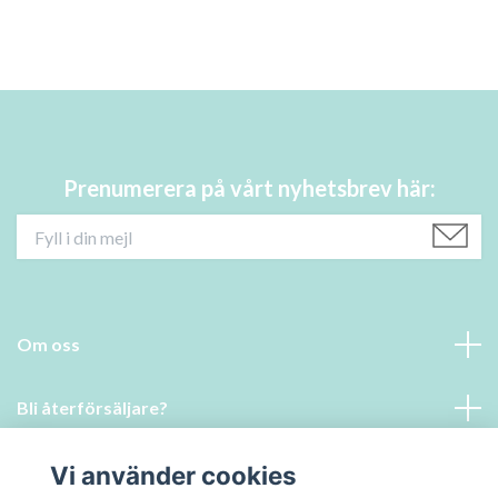
Prenumerera på vårt nyhetsbrev här:
Om oss
Bli återförsäljare?
Läs mer
Vi använder cookies