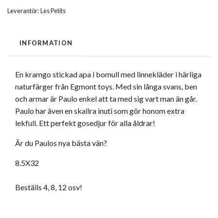
Leverantör:
Les Petits
INFORMATION
En kramgo stickad apa i bomull med linnekläder i härliga
naturfärger från Egmont toys. Med sin långa svans, ben
och armar är Paulo enkel att ta med sig vart man än går.
Paulo har även en skallra inuti som gör honom extra
lekfull. Ett perfekt gosedjur för alla åldrar!
Är du Paulos nya bästa vän?
8.5X32
Beställs 4, 8, 12 osv!