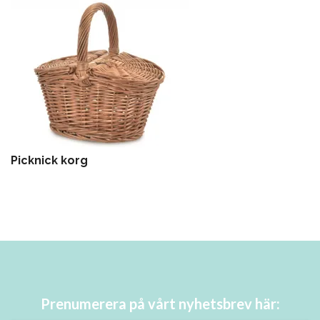
Picknick korg
Prenumerera på vårt nyhetsbrev här: