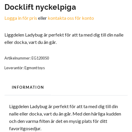
Docklift nyckelpiga
Logga in för pris
eller
kontakta oss för konto
Liggdelen Ladybug är perfekt för att ta med dig till din nalle
eller docka, vart du än går.
Artikelnummer:
EG120050
Leverantör:
Egmont toys
INFORMATION
Liggdelen Ladybug är perfekt för att ta med dig till din
nalle eller docka, vart du än går. Med den härliga kudden
och den varma filten är det en mysig plats för ditt
favoritgosedjur.