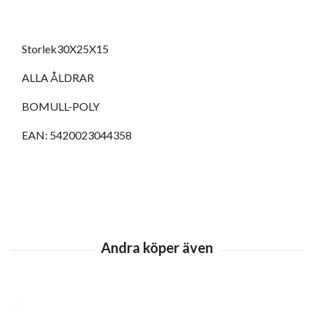
Storlek30X25X15
ALLA ÅLDRAR
BOMULL-POLY
EAN: 5420023044358