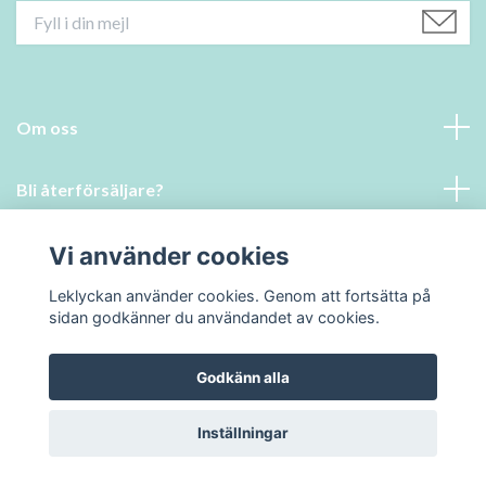
Om oss
Bli återförsäljare?
Läs mer
Vi använder cookies
Leklyckan använder cookies. Genom att fortsätta på
Sociala medier
sidan godkänner du användandet av cookies.
Godkänn alla
© 2026 Leklyckan
Inställningar