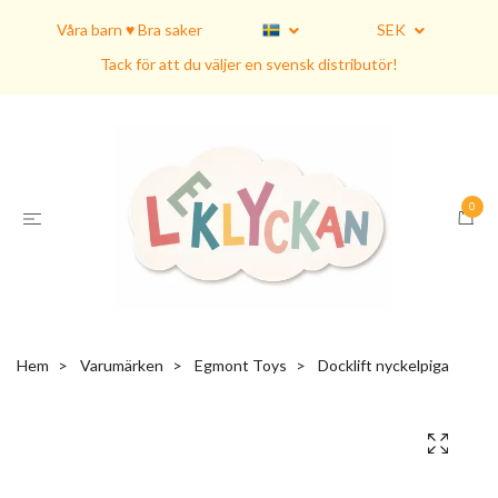
Våra barn ♥ Bra saker
SEK
Tack för att du väljer en svensk distributör!
0
Hem
Varumärken
Egmont Toys
Docklift nyckelpiga