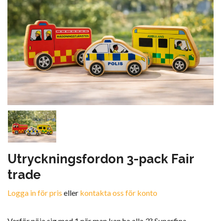
Utryckningsfordon 3-pack Fair
trade
Logga in för pris
eller
kontakta oss för konto
Varför nöja sig med 1 när man kan ha alla 3? Superfina