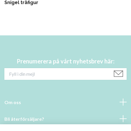
Snigel träfigur
Prenumerera på vårt nyhetsbrev här:
Om oss
Bli återförsäljare?