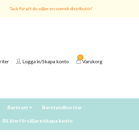
Tack för att du väljer en svensk distributör!
0
riter
Logga in/Skapa konto
Varukorg
Barnrum
Barntandborstar
Bli återförsäljare/skapa konto