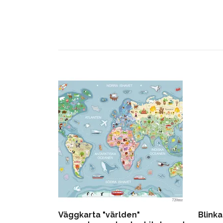
Väggkarta "världen"
Blink