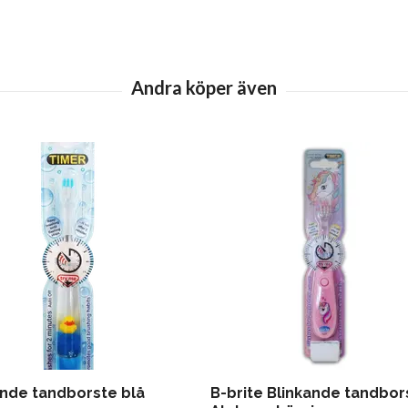
ande tandborste blå
B-brite Blinkande tandbor