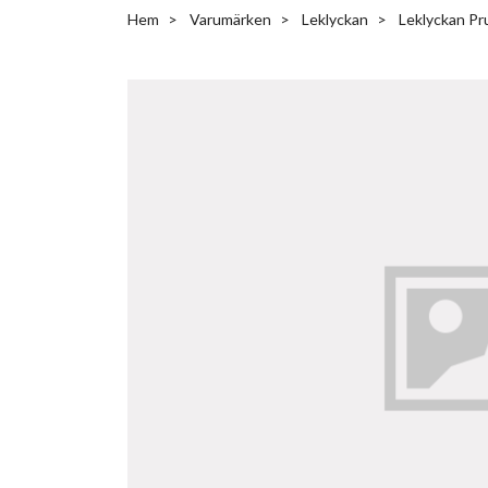
Hem
Varumärken
Leklyckan
Leklyckan Pr