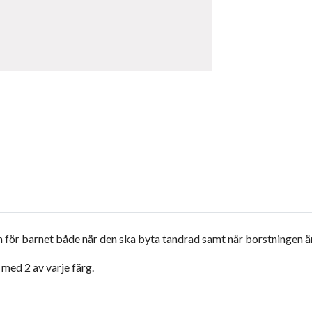
 för barnet både när den ska byta tandrad samt när borstningen är
med 2 av varje färg.