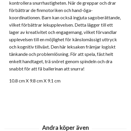
kontrollera snurrhastigheten. När de greppar och drar
förbättrar de finmotoriken och hand-öga-
koordinationen. Barn kan också ingjuta sagoberättande,
vilket förbättrar lekupplevelsen. Detta lägger till ett
lager av kreativitet och engagemang, vilket förvandlar
upplevelsen till en möjlighet för känslomässigt uttryck
och kognitiv tillväxt. Den här leksaken främjar logiskt
tänkande och problemlösning. För att spela, fäst helt
enkelt handtaget, trä snöret genom spindeln och dra
snabbt för att få ballerinan att snurra!
10.8
cm
X
9.8
cm
X
9.1
cm