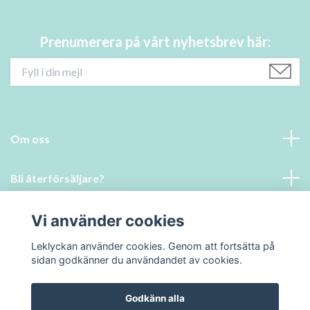
Prenumerera på vårt nyhetsbrev här:
Om oss
Bli återförsäljare?
Läs mer
Vi använder cookies
Leklyckan använder cookies. Genom att fortsätta på
Sociala medier
sidan godkänner du användandet av cookies.
Godkänn alla