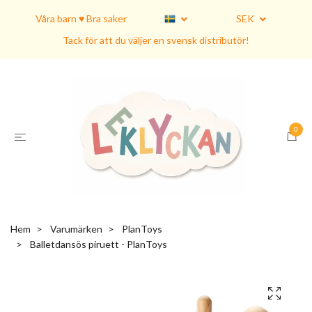
Våra barn ♥ Bra saker
SEK
Tack för att du väljer en svensk distributör!
0
Hem
Varumärken
PlanToys
Balletdansös piruett - PlanToys