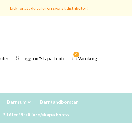
Tack för att du väljer en svensk distributör!
0
riter
Logga in/Skapa konto
Varukorg
Barnrum
Barntandborstar
Bli återförsäljare/skapa konto