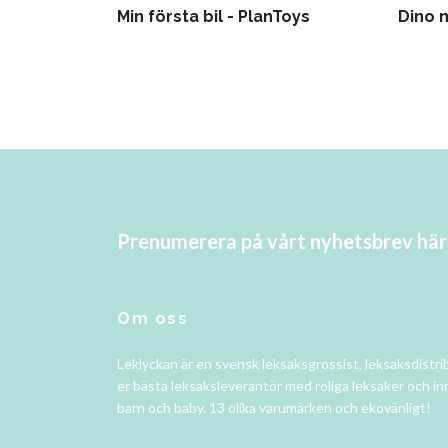
Min första bil - PlanToys
Dino 
Prenumerera på vårt nyhetsbrev här
Om oss
Leklyckan är en svensk leksaksgrossist, leksaksdistri
er bästa leksaksleverantör med roliga leksaker och in
barn och baby. 13 olika varumärken och ekovänligt!