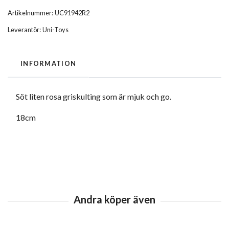
Artikelnummer:
UC91942R2
Leverantör:
Uni-Toys
INFORMATION
Söt liten rosa griskulting som är mjuk och go.
18cm