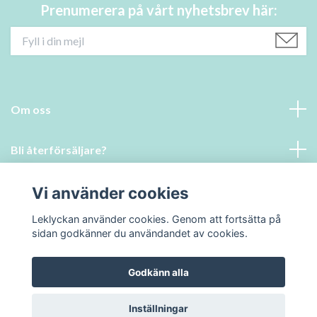
Prenumerera på vårt nyhetsbrev här:
Om oss
Bli återförsäljare?
Läs mer
Vi använder cookies
Leklyckan använder cookies. Genom att fortsätta på
Sociala medier
sidan godkänner du användandet av cookies.
Godkänn alla
© 2026 Leklyckan
Inställningar