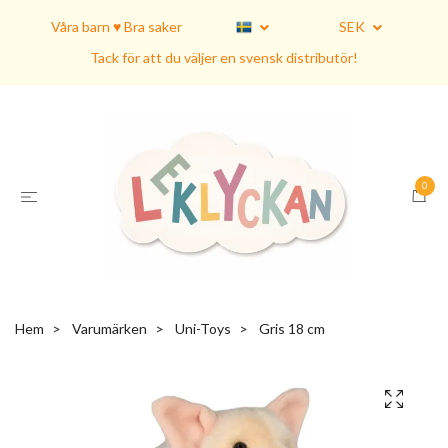
Våra barn ♥ Bra saker
SEK
Tack för att du väljer en svensk distributör!
0
Hem
Varumärken
Uni-Toys
Gris 18 cm