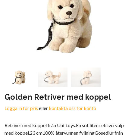
Golden Retriver med koppel
Logga in för pris
eller
kontakta oss för konto
Retriver med koppel från Uni-toys.En söt liten retrivervalp
med koppel.23 cm100% återvunnen fyllningGosedjur från