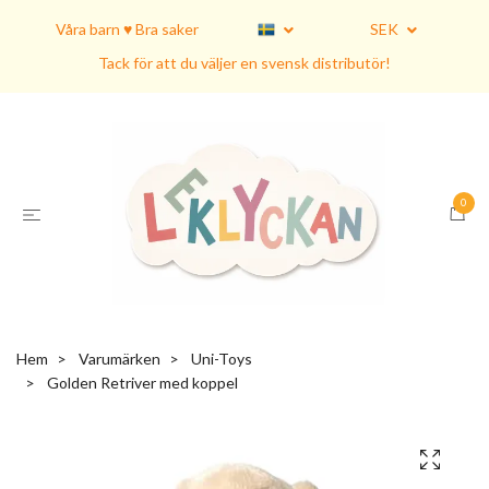
Våra barn ♥ Bra saker
SEK
Tack för att du väljer en svensk distributör!
0
Hem
Varumärken
Uni-Toys
Golden Retriver med koppel