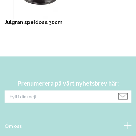
Julgran speldosa 30cm
Prenumerera på vårt nyhetsbrev här:
Om oss