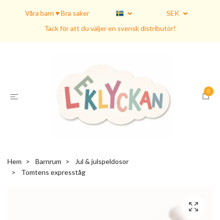
Våra barn ♥ Bra saker
SEK
Tack för att du väljer en svensk distributör!
0
Hem
Barnrum
Jul & julspeldosor
Tomtens expresståg