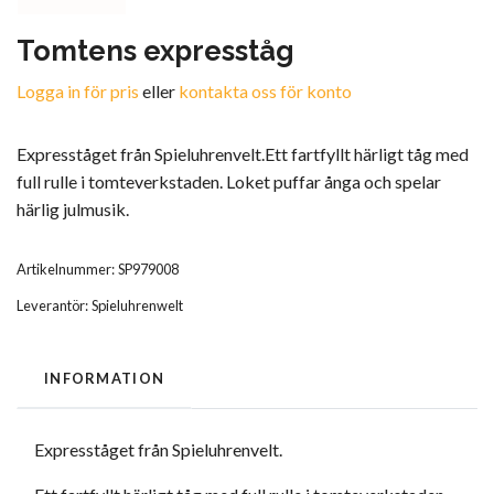
Tomtens expresståg
Logga in för pris
eller
kontakta oss för konto
Expresståget från Spieluhrenvelt.Ett fartfyllt härligt tåg med
full rulle i tomteverkstaden. Loket puffar ånga och spelar
härlig julmusik.
Artikelnummer:
SP979008
Leverantör:
Spieluhrenwelt
INFORMATION
Expresståget från Spieluhrenvelt.