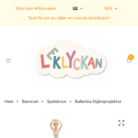
Våra barn ♥ Bra saker
SEK
Tack för att du väljer en svensk distributör!
0
Hem
Barnrum
Speldosor
Ballerina Stjärnprojektor