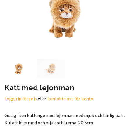
Katt med lejonman
Logga in för pris
eller
kontakta oss för konto
Gosig liten kattunge med lejonman med mjuk och härlig päls.
Kul att leka med och mjuk att krama. 20,5cm