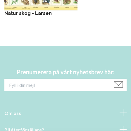
Natur skog - Larsen
Prenumerera på vårt nyhetsbrev här:
Om oss
Bli återförsäljare?