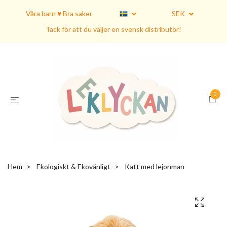
Våra barn ♥ Bra saker
SEK
Tack för att du väljer en svensk distributör!
0
Hem
Ekologiskt & Ekovänligt
Katt med lejonman