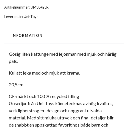
Artikelnummer:
UM30423R
Leverantör:
Uni-Toys
INFORMATION
Gosig liten kattunge med lejonman med mjuk och härlig
päls.
Kul att leka med och mjuk att krama.
20,5cm
CE-märkt och 100 % recycled filling
Gosedjur från Uni-Toys kännetecknas av hög kvalitet,
verklighetstrogen design och noggrant utvalda
material. Med sitt mjuka uttryck och fina detaljer blir
de snabbt en uppskattad favorit hos både barn och