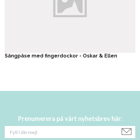
Sångpåse med fingerdockor - Oskar & Ellen
Prenumerera på vårt nyhetsbrev här: