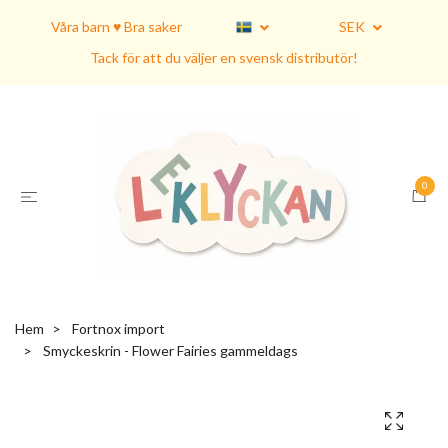
Våra barn ♥ Bra saker
SEK
Tack för att du väljer en svensk distributör!
0
Hem
Fortnox import
Smyckeskrin - Flower Fairies gammeldags