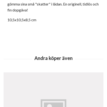
gömma sina små "skatter" i lådan. En originell, tidlös och
fin dopgåva!
10,5x10,5x8,5 cm