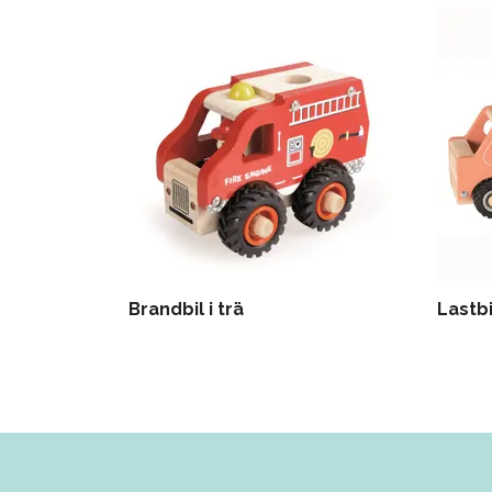
Brandbil i trä
Lastbil