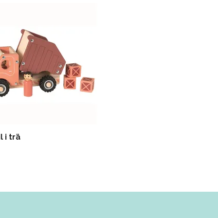
 i trä