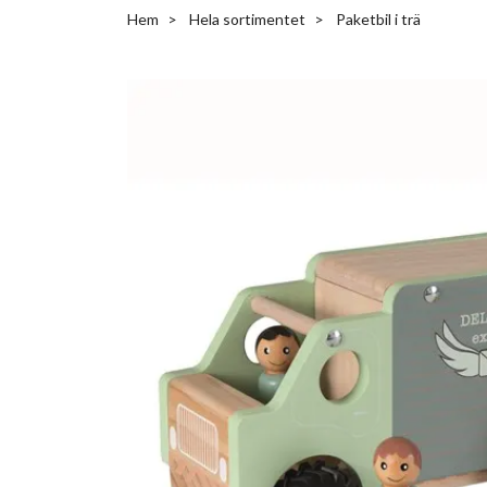
Hem
Hela sortimentet
Paketbil i trä