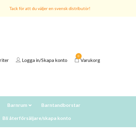
Tack för att du väljer en svensk distributör!
0
riter
Logga in/Skapa konto
Varukorg
Barnrum
Barntandborstar
Bli återförsäljare/skapa konto