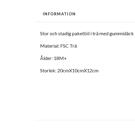
INFORMATION
Stor och stadig paketbil i trä med gummidäck 
Material: FSC Trä
Ålder: 18M+
Storlek: 20cmX10cmX12cm