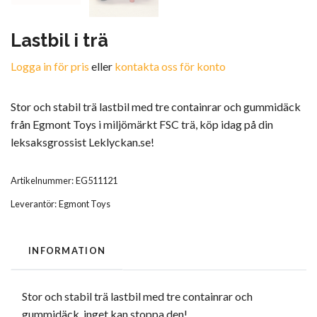
Lastbil i trä
Logga in för pris
eller
kontakta oss för konto
Stor och stabil trä lastbil med tre containrar och gummidäck
från Egmont Toys i miljömärkt FSC trä, köp idag på din
leksaksgrossist Leklyckan.se!
Artikelnummer:
EG511121
Leverantör:
Egmont Toys
INFORMATION
Stor och stabil trä lastbil med tre containrar och
gummidäck, inget kan stoppa den!