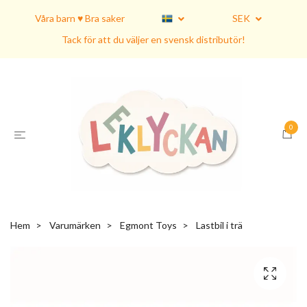
Våra barn ♥ Bra saker
SEK
Tack för att du väljer en svensk distributör!
0
Hem
Varumärken
Egmont Toys
Lastbil i trä