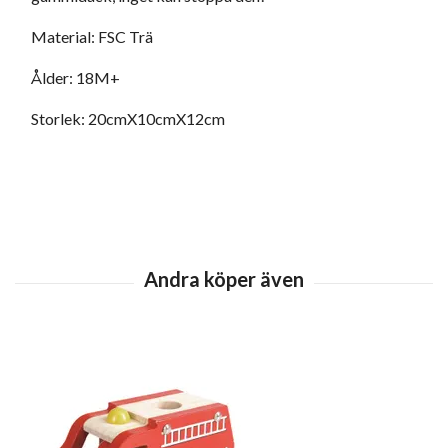
Material: FSC Trä
Ålder: 18M+
Storlek: 20cmX10cmX12cm