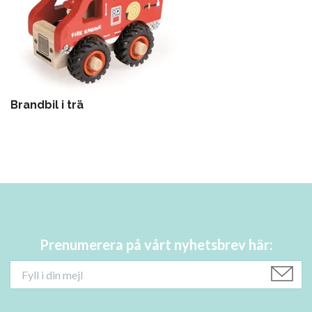
Brandbil i trä
Prenumerera på vårt nyhetsbrev här: