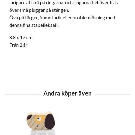
lurigare att trä på ringarna, och ringarna behöver träs
över små pluggar på stången.
Öva på färger, finmotorik eller problemlösning med
denna fina stapelleksak.
8.8 x 17 cm
Från 2 år