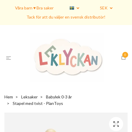
Våra barn ♥ Bra saker
SEK
Tack för att du väljer en svensk distributör!
0
Hem
Leksaker
Babylek 0-3 år
Stapel med tvist - PlanToys