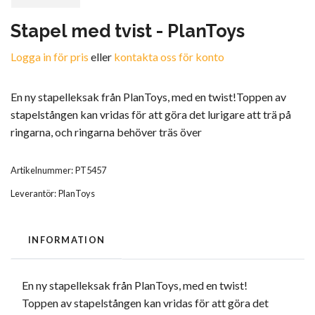
Stapel med tvist - PlanToys
Logga in för pris
eller
kontakta oss för konto
En ny stapelleksak från PlanToys, med en twist!Toppen av
stapelstången kan vridas för att göra det lurigare att trä på
ringarna, och ringarna behöver träs över
Artikelnummer:
PT5457
Leverantör:
PlanToys
INFORMATION
En ny stapelleksak från PlanToys, med en twist!
Toppen av stapelstången kan vridas för att göra det