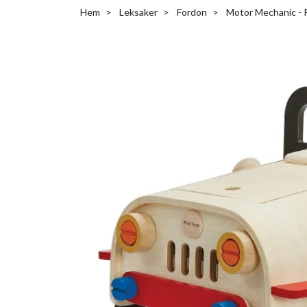
Hem
Leksaker
Fordon
Motor Mechanic - 