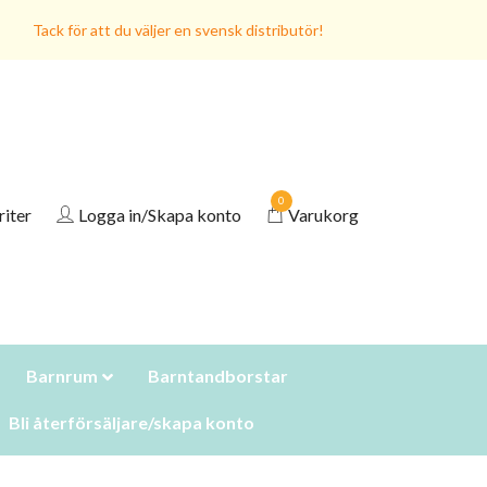
Tack för att du väljer en svensk distributör!
0
riter
Logga in/Skapa konto
Varukorg
Barnrum
Barntandborstar
Bli återförsäljare/skapa konto