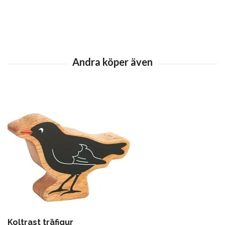
Koltrast träfigur