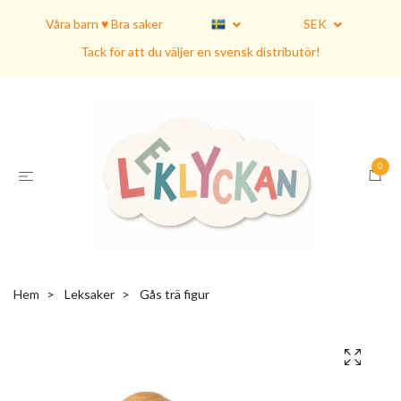
Våra barn ♥ Bra saker
SEK
Tack för att du väljer en svensk distributör!
0
Hem
Leksaker
Gås trä figur