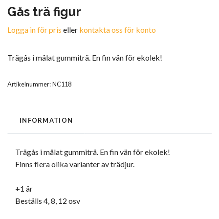
Gås trä figur
Logga in för pris
eller
kontakta oss för konto
Trägås i målat gummiträ. En fin vän för ekolek!
Artikelnummer:
NC118
INFORMATION
Trägås i målat gummiträ. En fin vän för ekolek!
Finns flera olika varianter av trädjur.
+1 år
Beställs 4, 8, 12 osv