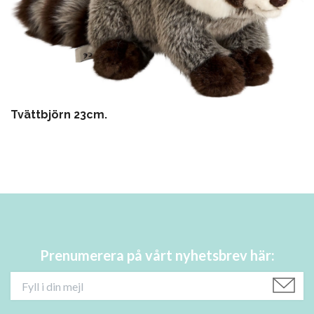
Tvättbjörn 23cm.
Prenumerera på vårt nyhetsbrev här: