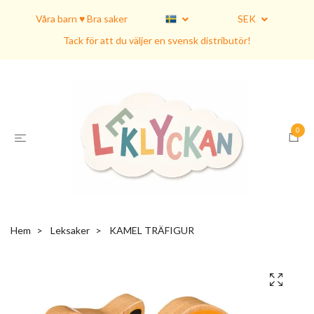
Våra barn ♥ Bra saker
SEK
Tack för att du väljer en svensk distributör!
0
Hem
Leksaker
KAMEL TRÄFIGUR