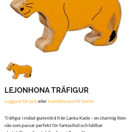
LEJONHONA TRÄFIGUR
Logga in för pris
eller
kontakta oss för konto
Träfigur i målat gummiträ från Lanka Kade – en charmig liten
vän som passar perfekt för fantasifull och hållbar