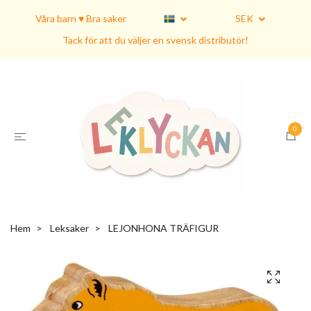
Våra barn ♥ Bra saker
SEK
Tack för att du väljer en svensk distributör!
0
Hem
Leksaker
LEJONHONA TRÄFIGUR