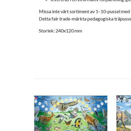
Missa inte vårt sortiment av 1–10-pussel med t
Detta fair trade-märkta pedagogiska träpussel 
Storlek: 240x120 mm