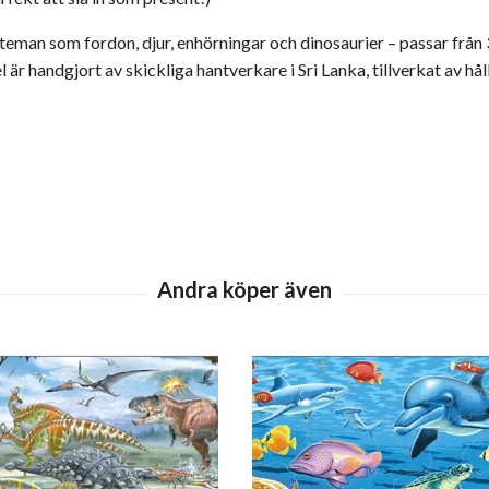
eman som fordon, djur, enhörningar och dinosaurier – passar från 
är handgjort av skickliga hantverkare i Sri Lanka, tillverkat av hå