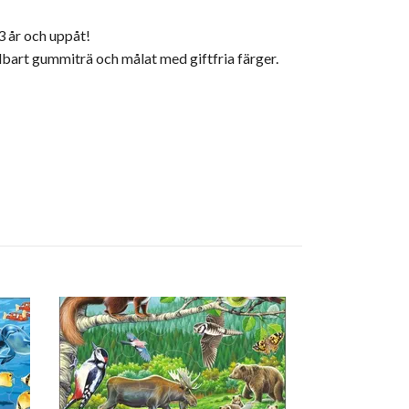
3 år och uppåt!
llbart gummiträ och målat med giftfria färger.