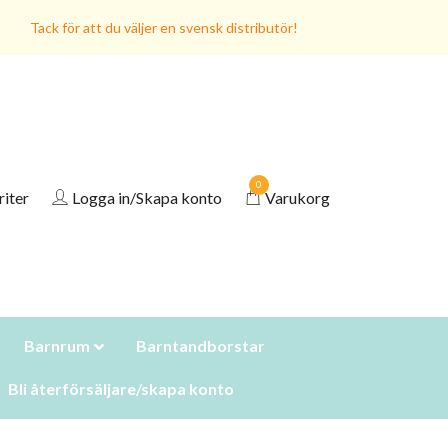
Tack för att du väljer en svensk distributör!
0
riter
Logga in/Skapa konto
Varukorg
Barnrum
Barntandborstar
Bli återförsäljare/skapa konto