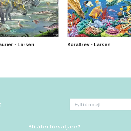
aurier - Larsen
Korallrev - Larsen
:
Bli återförsäljare?