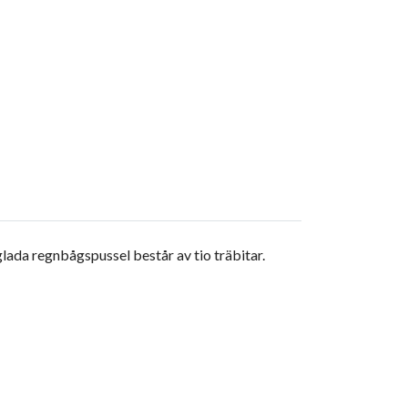
glada regnbågspussel består av tio träbitar.