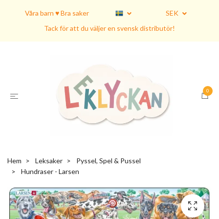
Våra barn ♥ Bra saker
SEK
Tack för att du väljer en svensk distributör!
0
Hem
Leksaker
Pyssel, Spel & Pussel
Hundraser - Larsen