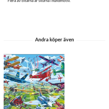
Flera av bitarna är skurna i hundmotiv.