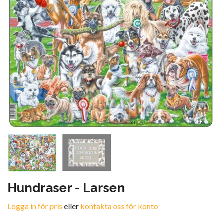
Hundraser - Larsen
Logga in för pris
eller
kontakta oss för konto