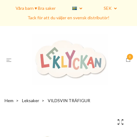
Våra barn ♥ Bra saker
SEK
Tack för att du väljer en svensk distributör!
0
Hem
Leksaker
VILDSVIN TRÄFIGUR