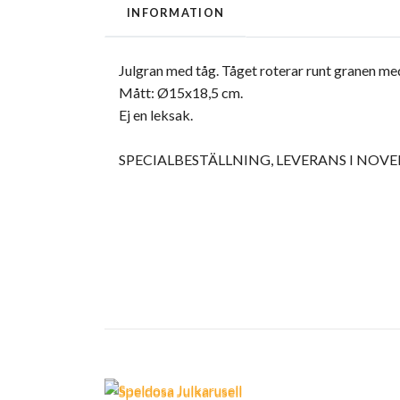
INFORMATION
Julgran med tåg.
Tåget roterar runt granen me
Mått: Ø15x18,5 cm.
Ej en leksak.
SPECIALBESTÄLLNING, LEVERANS I NOV