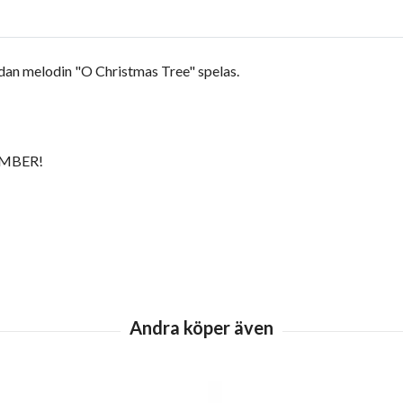
dan melodin "O Christmas Tree" spelas.
EMBER!