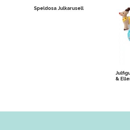
Speldosa Julkarusell
Julfig
& Elle