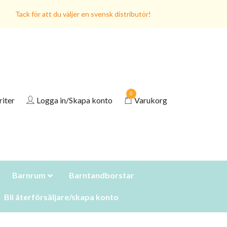
Tack för att du väljer en svensk distributör!
0
riter
Logga in/Skapa konto
Varukorg
Barnrum
Barntandborstar
Bli återförsäljare/skapa konto