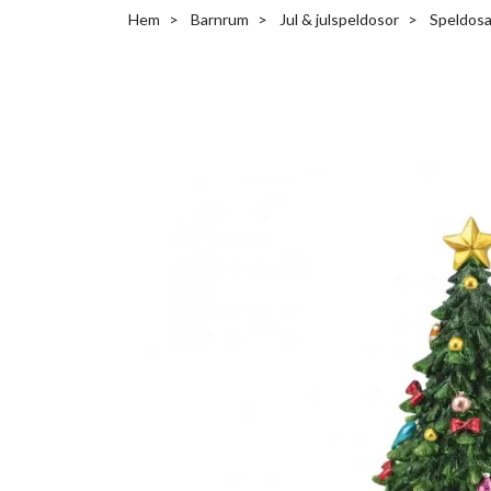
Hem
Barnrum
Jul & julspeldosor
Speldosa