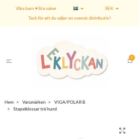
Våra barn ♥ Bra saker
SEK
Tack för att du väljer en svensk distributör!
0
Hem
Varumärken
VIGA/POLAR B
Stapelklossar trä hund