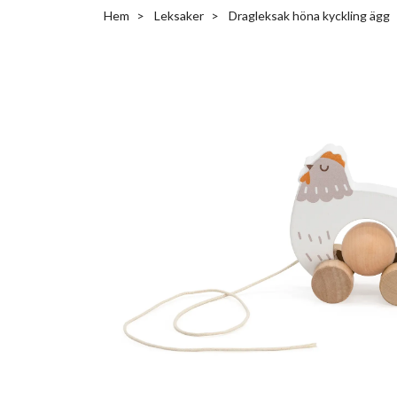
Hem
Leksaker
Dragleksak höna kyckling ägg