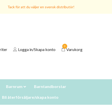
Tack för att du väljer en svensk distributör!
0
riter
Logga in/Skapa konto
Varukorg
Barnrum
Barntandborstar
Bli återförsäljare/skapa konto