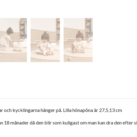
ar och kycklingarna hänger på. Lilla hönapöna är 27,5,13 cm
n 18 månader då den blir som kuligast om man kan dra den efter s