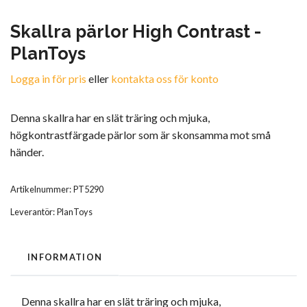
Skallra pärlor High Contrast -
PlanToys
Logga in för pris
eller
kontakta oss för konto
Denna skallra har en slät träring och mjuka,
högkontrastfärgade pärlor som är skonsamma mot små
händer.
Artikelnummer:
PT5290
Leverantör:
PlanToys
INFORMATION
Denna skallra har en slät träring och mjuka,