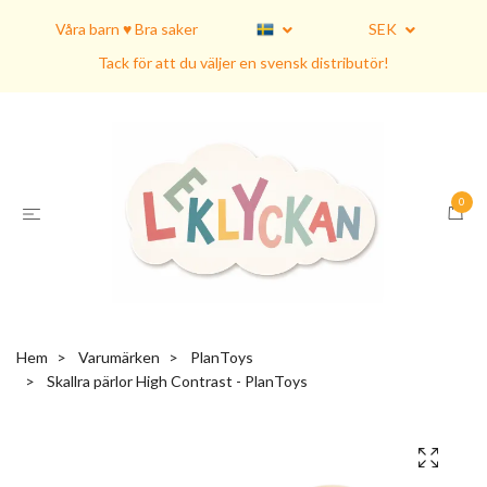
Våra barn ♥ Bra saker
SEK
Tack för att du väljer en svensk distributör!
0
Hem
Varumärken
PlanToys
Skallra pärlor High Contrast - PlanToys