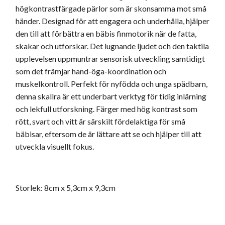
högkontrastfärgade pärlor som är skonsamma mot små
händer. Designad för att engagera och underhålla, hjälper
den till att förbättra en bäbis finmotorik när de fatta,
skakar och utforskar. Det lugnande ljudet och den taktila
upplevelsen uppmuntrar sensorisk utveckling samtidigt
som det främjar hand-öga-koordination och
muskelkontroll. Perfekt för nyfödda och unga spädbarn,
denna skallra är ett underbart verktyg för tidig inlärning
och lekfull utforskning. Färger med hög kontrast som
rött, svart och vitt är särskilt fördelaktiga för små
bäbisar, eftersom de är lättare att se och hjälper till att
utveckla visuellt fokus.
Storlek: 8cm x 5,3cm x 9,3cm