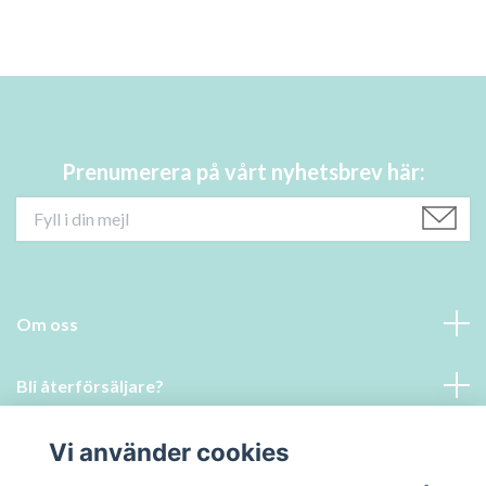
Prenumerera på vårt nyhetsbrev här:
Om oss
Bli återförsäljare?
Läs mer
Vi använder cookies