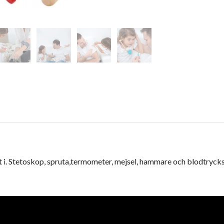
t i. Stetoskop, spruta,termometer, mejsel, hammare och blodtryc