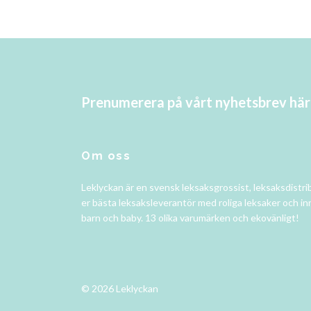
Prenumerera på vårt nyhetsbrev här
Om oss
Leklyckan är en svensk leksaksgrossist, leksaksdistri
er bästa leksaksleverantör med roliga leksaker och in
barn och baby. 13 olika varumärken och ekovänligt!
© 2026 Leklyckan