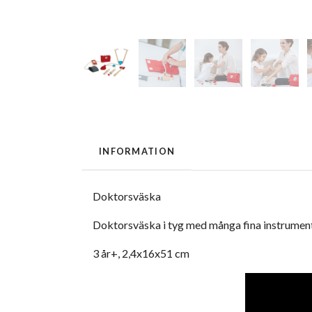
INFORMATION
Doktorsväska
Doktorsväska i tyg med många fina instrumen
3 år+, 2,4x16x51 cm