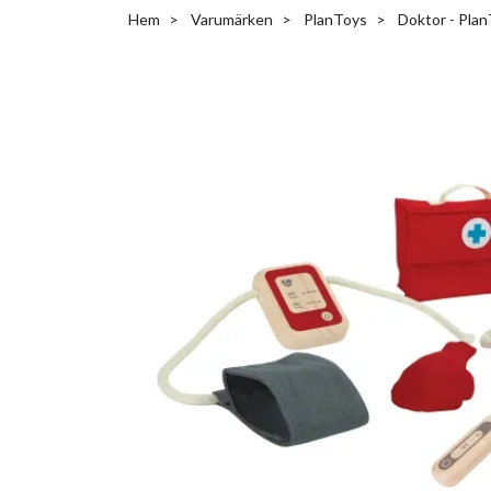
Hem
Varumärken
PlanToys
Doktor - Pla