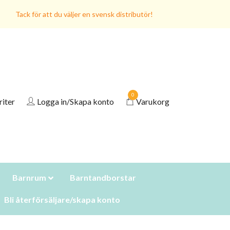
Tack för att du väljer en svensk distributör!
0
riter
Logga in/Skapa konto
Varukorg
Barnrum
Barntandborstar
Bli återförsäljare/skapa konto