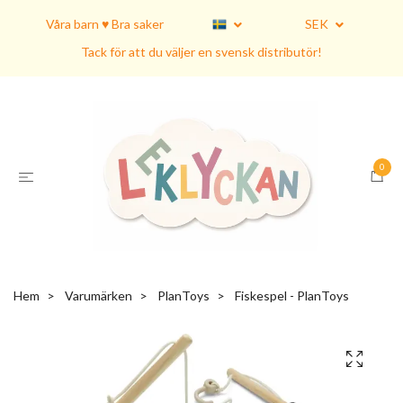
Våra barn ♥ Bra saker
SEK
Tack för att du väljer en svensk distributör!
0
Hem
Varumärken
PlanToys
Fiskespel - PlanToys