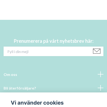
Prenumerera på vårt nyhetsbrev här:
Om oss
Bli återförsäljare?
Läs mer
Vi använder cookies