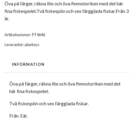
Öva på färger, räkna lite och öva finmotoriken med det här
fina fiskespelet.Två fiskespön och sex färgglada fiskar.Från 3
år.
Artikelnummer:
PT4646
Leverantör:
plantoys
INFORMATION
Öva på färger, räkna lite och öva finmotoriken med det
här fina fiskespelet.
Två fiskespön och sex färgglada fiskar.
Från 3 år.