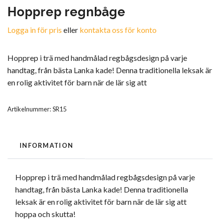
Hopprep regnbåge
Logga in för pris
eller
kontakta oss för konto
Hopprep i trä med handmålad regbågsdesign på varje
handtag, från bästa Lanka kade! Denna traditionella leksak är
en rolig aktivitet för barn när de lär sig att
Artikelnummer:
SR15
INFORMATION
Hopprep i trä med handmålad regbågsdesign på varje
handtag, från bästa Lanka kade! Denna traditionella
leksak är en rolig aktivitet för barn när de lär sig att
hoppa och skutta!