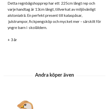
Detta regnbågshopprep har ett 225cm långt rep och
varje handtag är 13cm långt, tillverkat av miljövänligt
alstoniaträ. En perfekt present till kalaspåsar,
julstrumpor, fickpengsköp och mycket mer – särskilt för
yngre barn i skolåldern.
+ 3 år