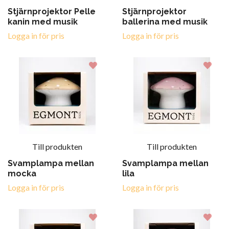
Stjärnprojektor Pelle
Stjärnprojektor
kanin med musik
ballerina med musik
Logga in för pris
Logga in för pris
Till produkten
Till produkten
Svamplampa mellan
Svamplampa mellan
mocka
lila
Logga in för pris
Logga in för pris