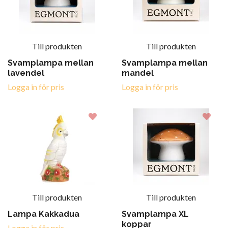
Till produkten
Till produkten
Svamplampa mellan
Svamplampa mellan
lavendel
mandel
Logga in för pris
Logga in för pris
Till produkten
Till produkten
Lampa Kakkadua
Svamplampa XL
koppar
Logga in för pris