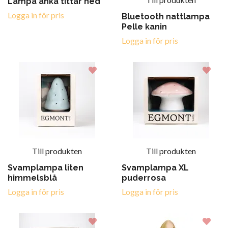
Lampa anka tittar ned
Logga in för pris
Bluetooth nattlampa
Pelle kanin
Logga in för pris
Till produkten
Till produkten
Svamplampa liten
Svamplampa XL
himmelsblå
puderrosa
Logga in för pris
Logga in för pris