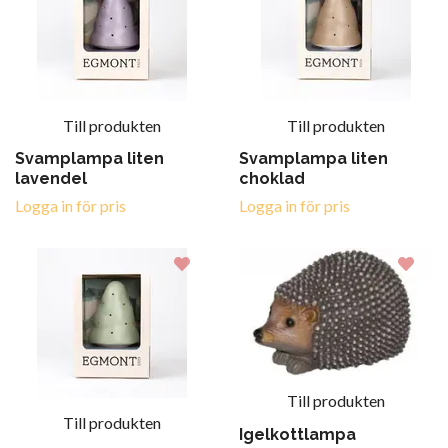
Till produkten
Till produkten
Svamplampa liten
Svamplampa liten
lavendel
choklad
Logga in för pris
Logga in för pris
Till produkten
Till produkten
Igelkottlampa