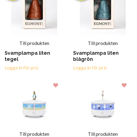
Till produkten
Till produkten
Svamplampa liten
Svamplampa liten
tegel
blågrön
Logga in för pris
Logga in för pris
Till produkten
Till produkten