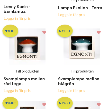
Lenny Kanin -
Lampa Ekollon - Terra
barnlampa
Logga in för pris
Logga in för pris
NYHET
NYHET
Till produkten
Till produkten
Svamplampa mellan
Svamplampa mellan
röd tegel
blågrön
Logga in för pris
Logga in för pris
NYHET
NYHET