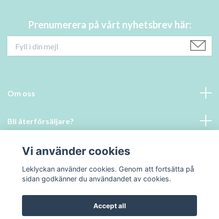
Prenumerera på vårt nyhetsbrev här:
Om oss
Bli återförsäljare?
Läs mer
Vi använder cookies
Leklyckan använder cookies. Genom att fortsätta på
Social Media
sidan godkänner du användandet av cookies.
Accept all