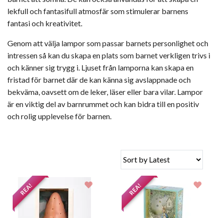
lekfull och fantasifull atmosfär som stimulerar barnens
fantasi och kreativitet.
Genom att välja lampor som passar barnets personlighet och
intressen så kan du skapa en plats som barnet verkligen trivs i
och känner sig trygg i. Ljuset från lamporna kan skapa en
fristad för barnet där de kan känna sig avslappnade och
bekväma, oavsett om de leker, läser eller bara vilar. Lampor
är en viktig del av barnrummet och kan bidra till en positiv
och rolig upplevelse för barnen.
REA!
REA!