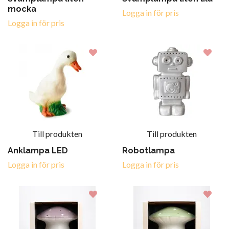
mocka
Logga in för pris
Logga in för pris
Till produkten
Till produkten
Anklampa LED
Robotlampa
Logga in för pris
Logga in för pris