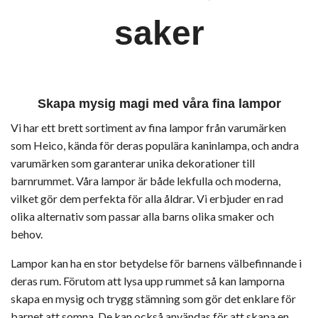
saker
Skapa mysig magi med våra fina lampor
Vi har ett brett sortiment av fina lampor från varumärken
som Heico, kända för deras populära kaninlampa, och andra
varumärken som garanterar unika dekorationer till
barnrummet. Våra lampor är både lekfulla och moderna,
vilket gör dem perfekta för alla åldrar. Vi erbjuder en rad
olika alternativ som passar alla barns olika smaker och
behov.
Lampor kan ha en stor betydelse för barnens välbefinnande i
deras rum. Förutom att lysa upp rummet så kan lamporna
skapa en mysig och trygg stämning som gör det enklare för
barnet att somna. De kan också användas för att skapa en