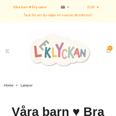
Våra barn ♥ Bra saker
EUR
Tack för att du väljer en svensk distributör!
0
Home
Lampor
Våra barn ♥ Bra