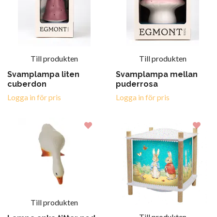
Till produkten
Till produkten
Svamplampa liten
Svamplampa mellan
cuberdon
puderrosa
Logga in för pris
Logga in för pris
Till produkten
Till produkten