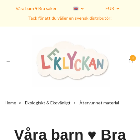
Våra barn ♥ Bra saker
EUR
Tack för att du väljer en svensk distributör!
0
Home
Ekologiskt & Ekovänligt
Återvunnet material
Våra barn ♥ Bra