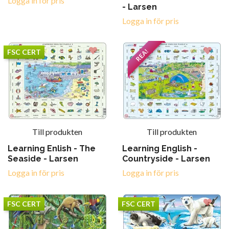
Logga in för pris
- Larsen
Logga in för pris
REA!
FSC CERT
Till produkten
Till produkten
Learning Enlish - The
Learning English -
Seaside - Larsen
Countryside - Larsen
Logga in för pris
Logga in för pris
FSC CERT
FSC CERT