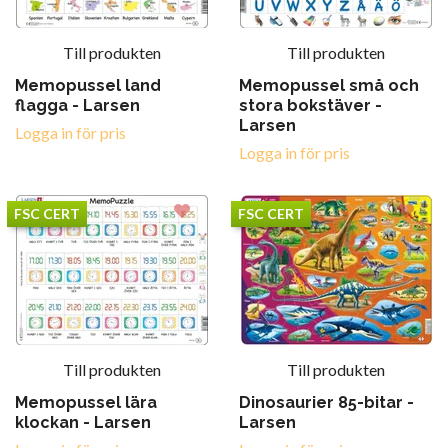
Till produkten
Till produkten
Memopussel land
Memopussel små och
flagga - Larsen
stora bokstäver -
Larsen
Logga in för pris
Logga in för pris
FSC CERT
FSC CERT
Till produkten
Till produkten
Memopussel lära
Dinosaurier 85-bitar -
klockan - Larsen
Larsen