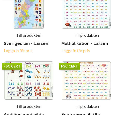
Till produkten
Till produkten
Sveriges län - Larsen
Multiplikation - Larsen
Logga in för pris
Logga in för pris
FSC CERT
FSC CERT
Till produkten
Till produkten
Addition med bild -
Subtrahera till 18 -