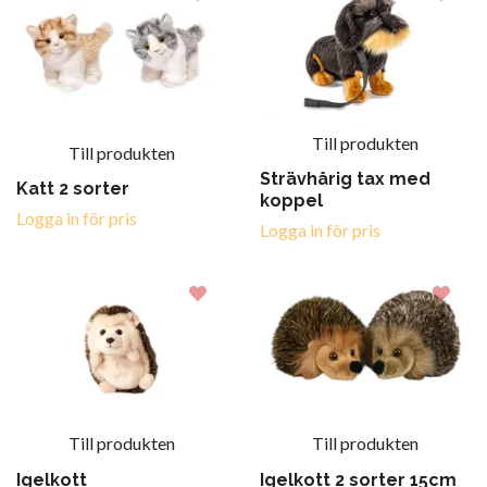
Till produkten
Till produkten
Strävhårig tax med
Katt 2 sorter
koppel
Logga in för pris
Logga in för pris
Till produkten
Till produkten
Igelkott
Igelkott 2 sorter 15cm