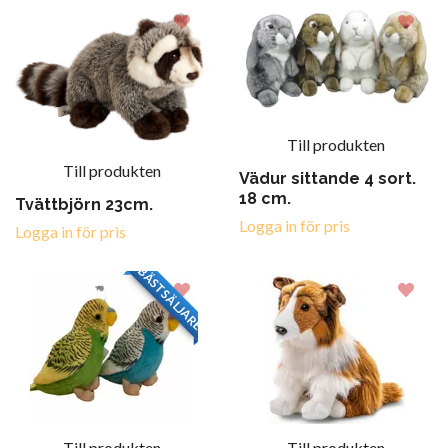
Till produkten
Till produkten
Vädur sittande 4 sort.
18 cm.
Tvättbjörn 23cm.
Logga in för pris
Logga in för pris
BÄSTSÄLJARE
Till produkten
Till produkten