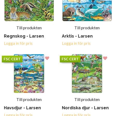
Till produkten
Till produkten
Regnskog - Larsen
Arktis - Larsen
Logga in för pris
Logga in för pris
FSC CERT
FSC CERT
Till produkten
Till produkten
Havsdjur - Larsen
Nordiska djur - Larsen
Logga in för pris
Logga in för pris