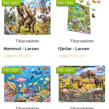
FSC CERT
FSC CERT
Till produkten
Till produkten
Mammut - Larsen
Fjärilar - Larsen
Logga in för pris
Logga in för pris
FSC CERT
FSC CERT
Till produkten
Till produkten