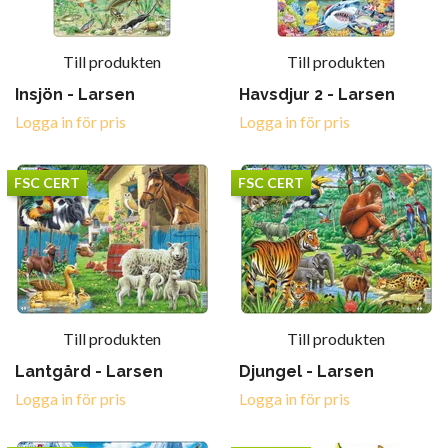
Till produkten
Till produkten
Insjön - Larsen
Havsdjur 2 - Larsen
Logga in för pris
Logga in för pris
FSC CERT
FSC CERT
Till produkten
Till produkten
Lantgård - Larsen
Djungel - Larsen
Logga in för pris
Logga in för pris