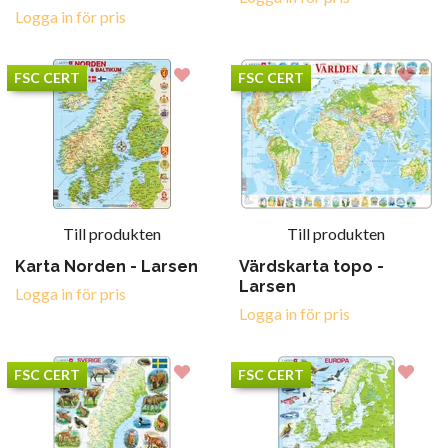
Logga in för pris
FSC CERT
FSC CERT
Till produkten
Till produkten
Karta Norden - Larsen
Värdskarta topo -
Larsen
Logga in för pris
Logga in för pris
FSC CERT
FSC CERT