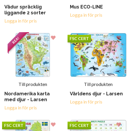
Vädur spräcklig
Mus ECO-LINE
liggande 2 sorter
Logga in för pris
Logga in för pris
REA!
FSC CERT
Till produkten
Till produkten
Nordamerika karta
Världens djur - Larsen
med djur - Larsen
Logga in för pris
Logga in för pris
FSC CERT
FSC CERT