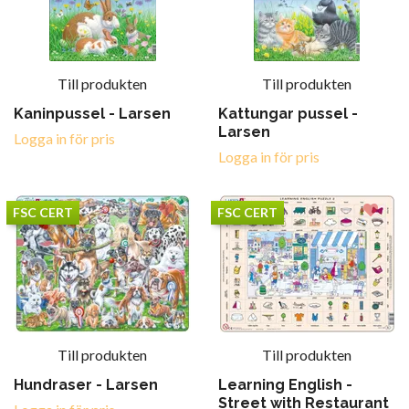
Till produkten
Till produkten
Kaninpussel - Larsen
Kattungar pussel -
Larsen
Logga in för pris
Logga in för pris
FSC CERT
FSC CERT
Till produkten
Till produkten
Hundraser - Larsen
Learning English -
Street with Restaurant