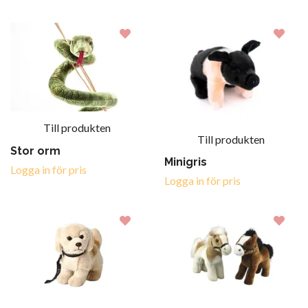
Till produkten
Till produkten
Stor orm
Minigris
Logga in för pris
Logga in för pris