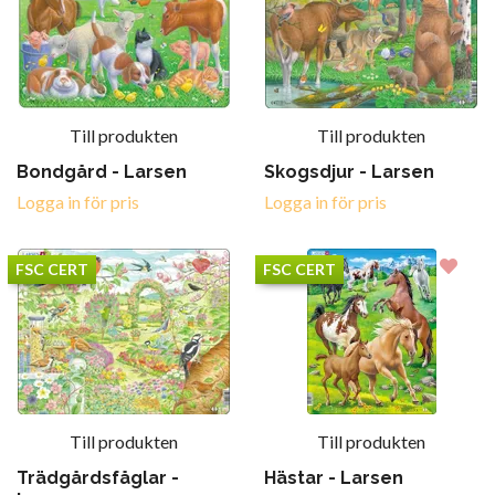
Till produkten
Till produkten
Bondgård - Larsen
Skogsdjur - Larsen
Logga in för pris
Logga in för pris
FSC CERT
FSC CERT
Till produkten
Till produkten
Trädgårdsfåglar -
Hästar - Larsen