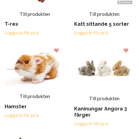
Till produkten
Till produkten
T-rex
Katt sittande 5 sorter
Logga in för pris
Logga in för pris
Till produkten
Till produkten
Hamster
Kaninungar Angora 3
färger
Logga in för pris
Logga in för pris