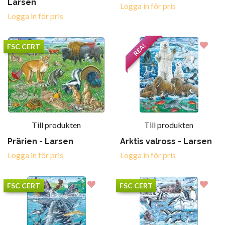
Larsen
Logga in för pris
Logga in för pris
REA!
FSC CERT
Till produkten
Till produkten
Prärien - Larsen
Arktis valross - Larsen
Logga in för pris
Logga in för pris
FSC CERT
FSC CERT