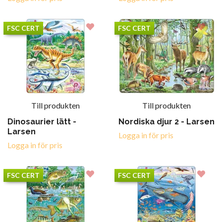
FSC CERT
FSC CERT
Till produkten
Till produkten
Dinosaurier lätt -
Nordiska djur 2 - Larsen
Larsen
Logga in för pris
Logga in för pris
FSC CERT
FSC CERT