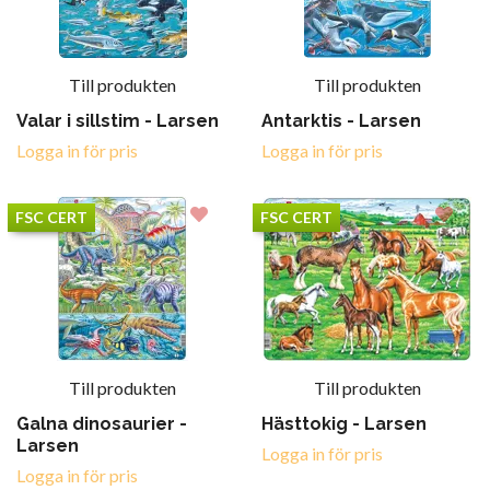
Till produkten
Till produkten
Valar i sillstim - Larsen
Antarktis - Larsen
Logga in för pris
Logga in för pris
FSC CERT
FSC CERT
Till produkten
Till produkten
Galna dinosaurier -
Hästtokig - Larsen
Larsen
Logga in för pris
Logga in för pris