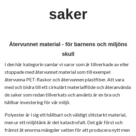
saker
Återvunnet material - för barnens och miljöns
skull
I den här kategorin samlar vi varor som är tillverkade av eller
stoppade med återvunnet material som till exempel
återvunna PET-flaskor och återvunnen plastfiber. Att vara
med och bidra till ett cirkulärt materialflöde och återanvända
de saker som redan tillverkats och använts är en bra och
hållbar investering för vår miljö.
Polyester är i sig ett hållbart och väldigt slitstarkt material,
men ur ett miljötänk är det katastrofalt. Det går först och
främst åt enorma mängder vatten för att producera nytt men