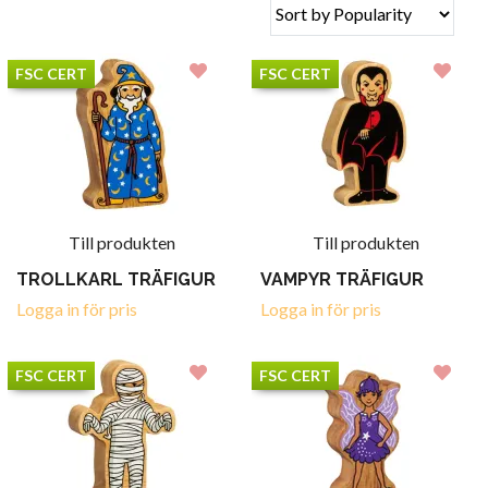
FSC CERT
FSC CERT
Till produkten
Till produkten
TROLLKARL TRÄFIGUR
VAMPYR TRÄFIGUR
Logga in för pris
Logga in för pris
FSC CERT
FSC CERT