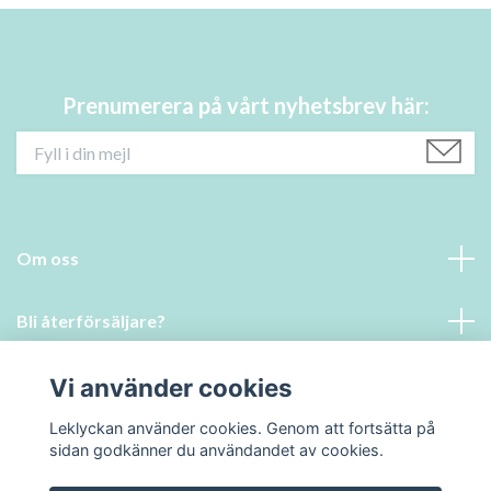
Prenumerera på vårt nyhetsbrev här:
Om oss
Bli återförsäljare?
Läs mer
Vi använder cookies
Leklyckan använder cookies. Genom att fortsätta på
Social Media
sidan godkänner du användandet av cookies.