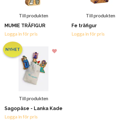
Till produkten
Till produkten
MUMIE TRÄFIGUR
Fe träfigur
Logga in för pris
Logga in för pris
NYHET
Till produkten
Sagopåse - Lanka Kade
Logga in för pris