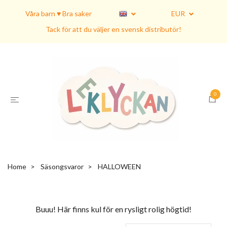
Våra barn ♥ Bra saker
EUR
Tack för att du väljer en svensk distributör!
0
Home
Säsongsvaror
HALLOWEEN
Buuu! Här finns kul för en rysligt rolig högtid!