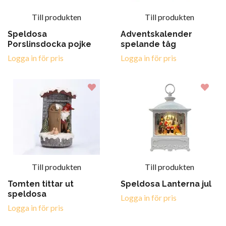
Till produkten
Till produkten
Speldosa
Adventskalender
Porslinsdocka pojke
spelande tåg
Logga in för pris
Logga in för pris
Till produkten
Till produkten
Tomten tittar ut
Speldosa Lanterna jul
speldosa
Logga in för pris
Logga in för pris