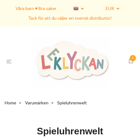
Våra barn ♥ Bra saker
EUR
Tack för att du väljer en svensk distributör!
0
Home
Varumärken
Spieluhrenwelt
Spieluhrenwelt