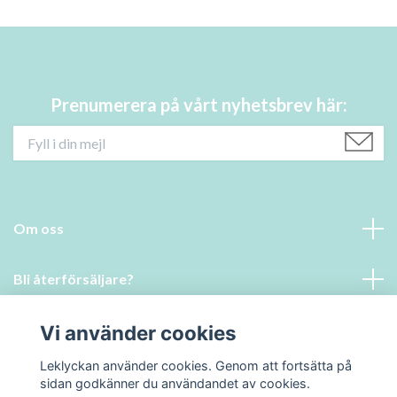
Prenumerera på vårt nyhetsbrev här:
Om oss
Bli återförsäljare?
Läs mer
Vi använder cookies
Leklyckan använder cookies. Genom att fortsätta på
Social Media
sidan godkänner du användandet av cookies.