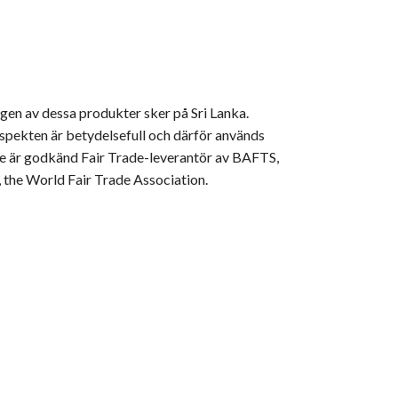
gen av dessa produkter sker på Sri Lanka.
aspekten är betydelsefull och därför används
de är godkänd Fair Trade-leverantör av BAFTS,
 the World Fair Trade Association.