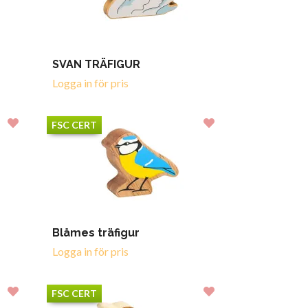
SVAN TRÄFIGUR
Logga in för pris
FSC CERT
Blåmes träfigur
Logga in för pris
FSC CERT