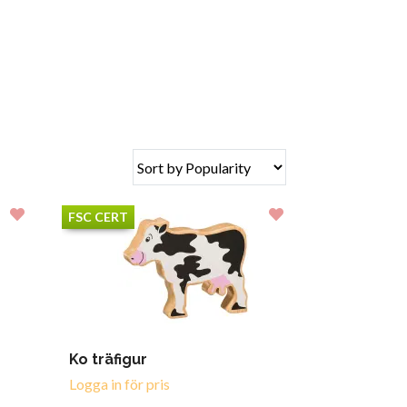
FSC CERT
Ko träfigur
Logga in för pris