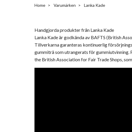
Home
Varumärken
Lanka Kade
Handgjorda produkter från Lanka Kade
Lanka Kade är godkända av BAFTS (British Associ
Tillverkarna garanteras kontinuerlig försörjnin
gummiträ som utrangerats för gummiutvinning. P
the British Association for Fair Trade Shops, so