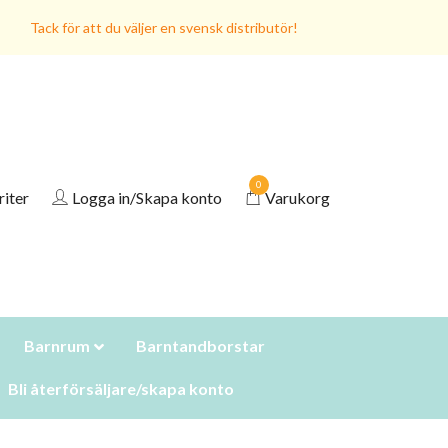
Tack för att du väljer en svensk distributör!
0
riter
Logga in/Skapa konto
Varukorg
Barnrum
Barntandborstar
Bli återförsäljare/skapa konto