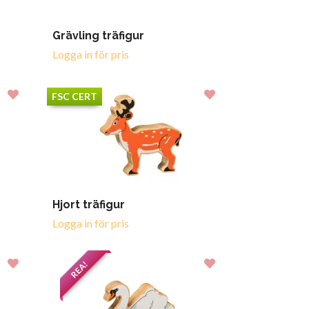
Grävling träfigur
Logga in för pris
FSC CERT
Hjort träfigur
Logga in för pris
REA!