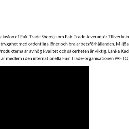
asion of Fair Trade Shops) som Fair Trade-leverantör.Tillverknin
gstrygghet med ordentliga löner och bra arbetsförhållanden. Miljö
rodukterna är av hög kvalitet och säkerheten är viktig. Lanka Ka
m är medlem i den internationella Fair Trade-organisationen WFTO,