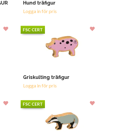
GUR
Hund träfigur
Logga in för pris
FSC CERT
Griskulting träfigur
Logga in för pris
FSC CERT