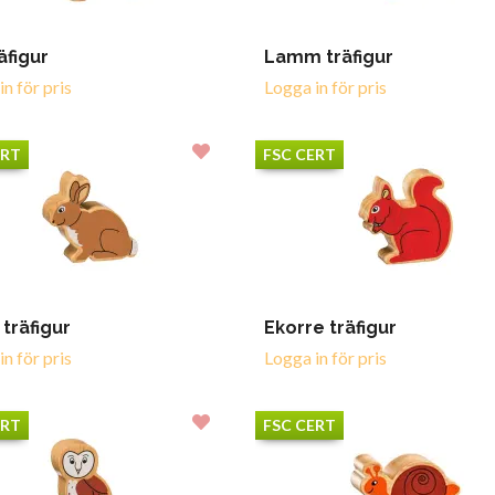
äfigur
Lamm träfigur
n för pris
Logga in för pris
ERT
FSC CERT
 träfigur
Ekorre träfigur
n för pris
Logga in för pris
ERT
FSC CERT