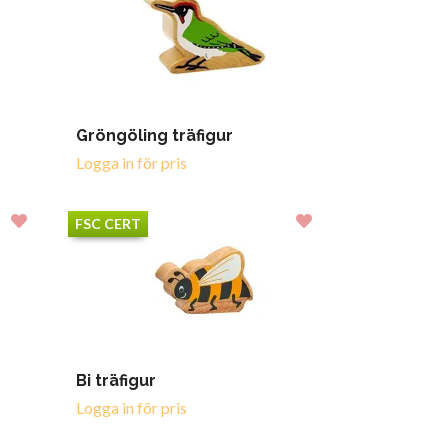
Gröngöling träfigur
Logga in för pris
FSC CERT
Bi träfigur
Logga in för pris