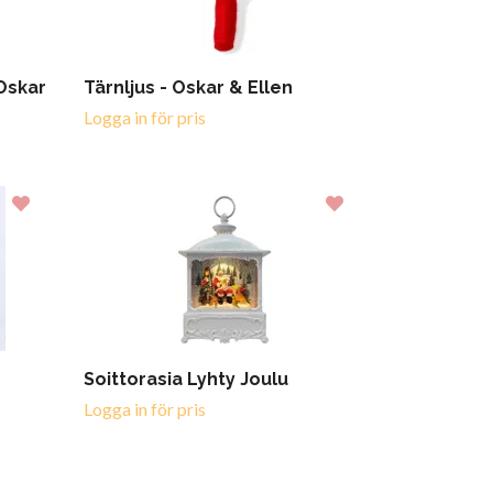
 Oskar
Tärnljus - Oskar & Ellen
Logga in för pris
Soittorasia Lyhty Joulu
Logga in för pris