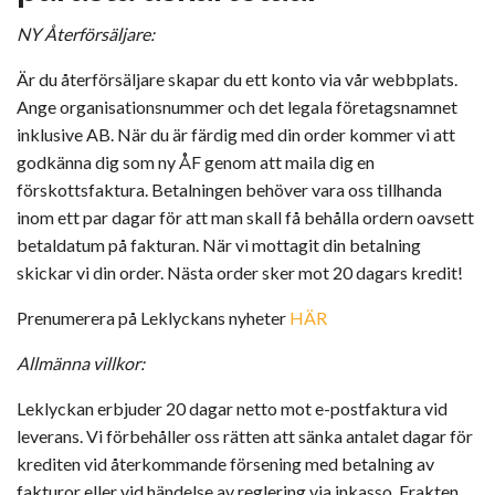
NY Återförsäljare:
Är du återförsäljare skapar du ett konto via vår webbplats.
Ange organisationsnummer och det legala företagsnamnet
inklusive AB. När du är färdig med din order kommer vi att
godkänna dig som ny ÅF genom att maila dig en
förskottsfaktura. Betalningen behöver vara oss tillhanda
inom ett par dagar för att man skall få behålla ordern oavsett
betaldatum på fakturan. När vi mottagit din betalning
skickar vi din order. Nästa order sker mot 20 dagars kredit!
Prenumerera på Leklyckans nyheter
HÄR
Allmänna villkor:
Leklyckan erbjuder 20 dagar netto mot e-postfaktura vid
leverans. Vi förbehåller oss rätten att sänka antalet dagar för
krediten vid återkommande försening med betalning av
fakturor eller vid händelse av reglering via inkasso. Frakten