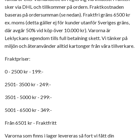
sker via DHL och tillkommer på ordern. Fraktkostnaden
baseras på ordersumman (se nedan). Fraktfri gräns 6500 kr
ex. moms (detta gäller ej för kunder utanför Sveriges gräns,
där avgår 50% vid köp över 10.000 kr). Varorna är
Leklyckans egendom tills full betalning skett. Vi tänker på
miljön och återanvänder alltid kartonger från våra tillverkare.
Fraktpriser:
0 - 2500 kr - 199:-
2501- 3500 kr - 249:-
3501 - 5000 kr - 299:-
5001 - 6500 kr - 349:-
Från 6501 kr - Fraktfritt
Varorna som finns i lager levereras så fort vi fått din