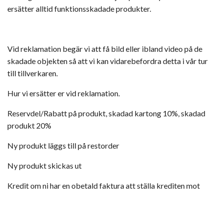
ersätter alltid funktionsskadade produkter.
Vid reklamation begär vi att få bild eller ibland video på de
skadade objekten så att vi kan vidarebefordra detta i vår tur
till tillverkaren.
Hur vi ersätter er vid reklamation.
Reservdel/Rabatt på produkt, skadad kartong 10%, skadad
produkt 20%
Ny produkt läggs till på restorder
Ny produkt skickas ut
Kredit om ni har en obetald faktura att ställa krediten mot