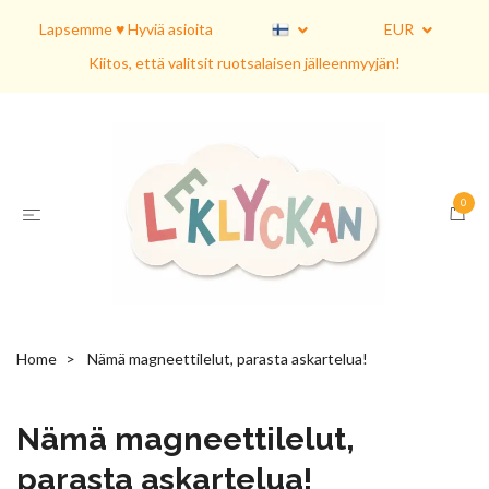
Lapsemme ♥ Hyviä asioita
EUR
Kiitos, että valitsit ruotsalaisen jälleenmyyjän!
0
Home
Nämä magneettilelut, parasta askartelua!
Nämä magneettilelut,
parasta askartelua!