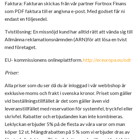
Faktura: Fakturan skickas från vår partner Fortnox Finans
som PDF faktura till er angivna e-post. Med godset får ni
endast en följesedel.
Tvistlösning: En missnöjd kund har alltid rätt att vända sig till
Allmänna reklamationsnämnden (ARN)för att lösa en tvist
med företaget.
EU- kommissionens onlineplattform.
http://eceuropa.eu/odr
Priser:
Alla priser som du ser då du är inloggad i vår webbshop är
exklusive moms och frakt i svenska kronor. Priset som gäller
vid beställningstillfället är det som gäller även vid
leveranstillfället med reservation för systemfel, tryckfel eller
skrivfel. Rabatter och erbjudanden kan inte kombineras.
Leklyckan erbjuder 5% på de flesta av våra varor om man
köper 12 st. Mängdrabatten på 5 % som vi erbjuder dras av