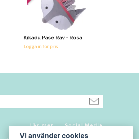
Kikadu Påse Räv - Rosa
Logga in för pris
Läs mer
Social Media
Vi använder cookies