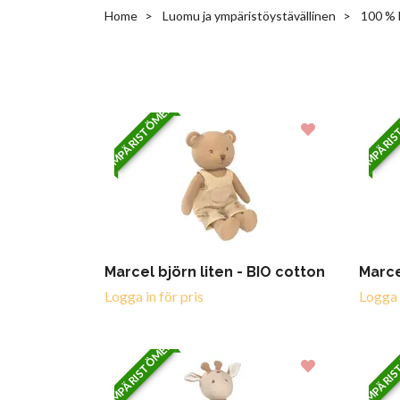
Home
Luomu ja ympäristöystävällinen
100 % 
YMPÄRISTÖMERKITTY
YMPÄRIS
Marcel björn liten - BIO cotton
Marce
Logga in för pris
Logga i
YMPÄRISTÖMERKITTY
YMPÄRIS