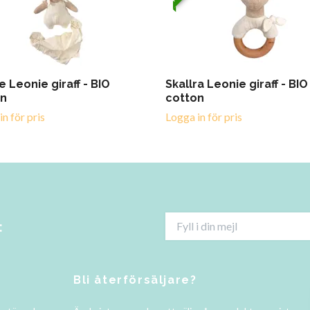
e Leonie giraff - BIO
Skallra Leonie giraff - BIO
on
cotton
n för pris
Logga in för pris
:
Bli återförsäljare?