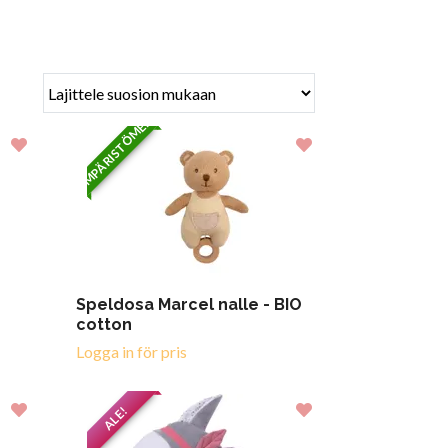
YMPÄRISTÖMERKITTY
Speldosa Marcel nalle - BIO
cotton
Logga in för pris
ALE!