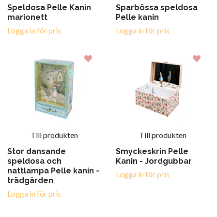
Speldosa Pelle Kanin
Sparbössa speldosa
marionett
Pelle kanin
Logga in för pris
Logga in för pris
Till produkten
Till produkten
Stor dansande
Smyckeskrin Pelle
speldosa och
Kanin - Jordgubbar
nattlampa Pelle kanin -
Logga in för pris
trädgården
Logga in för pris