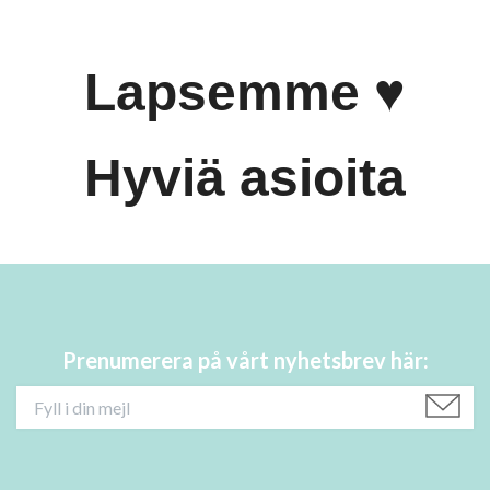
Lapsemme ♥
Hyviä asioita
Prenumerera på vårt nyhetsbrev här: