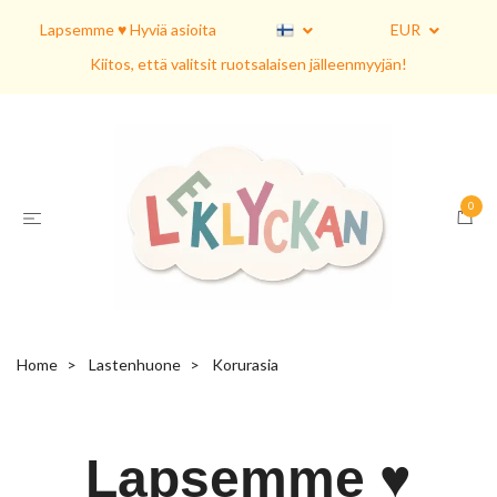
Lapsemme ♥ Hyviä asioita
EUR
Kiitos, että valitsit ruotsalaisen jälleenmyyjän!
0
Home
Lastenhuone
Korurasia
Lapsemme ♥