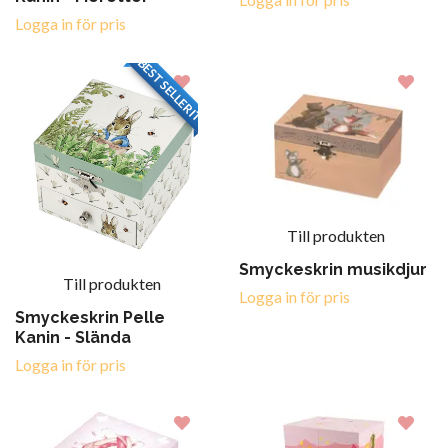
Logga in för pris
BESTSELLERIT
Till produkten
Smyckeskrin musikdjur
Till produkten
Logga in för pris
Smyckeskrin Pelle
Kanin - Slända
Logga in för pris