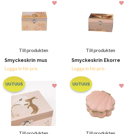
Till produkten
Till produkten
Smyckeskrin mus
Smyckeskrin Ekorre
Logga in för pris
Logga in för pris
UUTUUS
UUTUUS
Till produkten
Till produkten