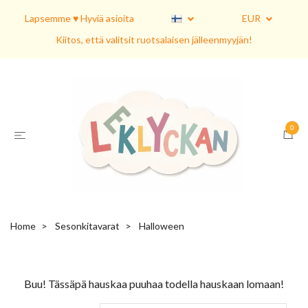
Lapsemme ♥ Hyviä asioita
EUR
Kiitos, että valitsit ruotsalaisen jälleenmyyjän!
0
Home
Sesonkitavarat
Halloween
Buu! Tässäpä hauskaa puuhaa todella hauskaan lomaan!