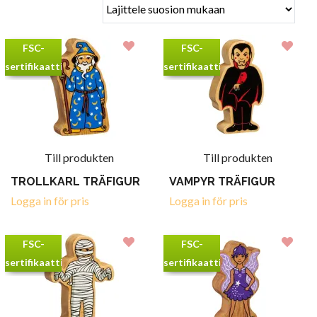
FSC-
FSC-
sertifikaatti
sertifikaatti
Till produkten
Till produkten
TROLLKARL TRÄFIGUR
VAMPYR TRÄFIGUR
Logga in för pris
Logga in för pris
FSC-
FSC-
sertifikaatti
sertifikaatti