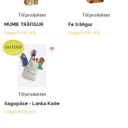
Till produkten
Till produkten
MUMIE TRÄFIGUR
Fe träfigur
Logga in för pris
Logga in för pris
UUTUUS
Till produkten
Sagopåse - Lanka Kade
Logga in för pris