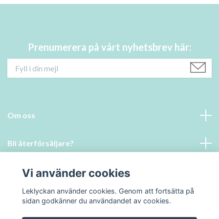
Prenumerera på vårt nyhetsbrev här:
Om oss
Bli återförsäljare?
Läs mer
Vi använder cookies
Leklyckan använder cookies. Genom att fortsätta på
Social Media
sidan godkänner du användandet av cookies.