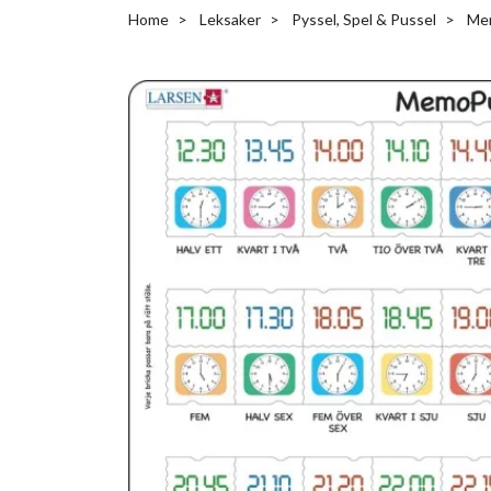
Home
Leksaker
Pyssel, Spel & Pussel
Mem