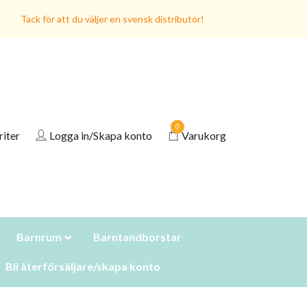
Tack för att du väljer en svensk distributör!
0
riter
Logga in/Skapa konto
Varukorg
Barnrum
Barntandborstar
Bli återförsäljare/skapa konto