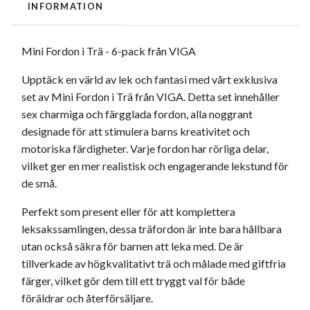
INFORMATION
Mini Fordon i Trä - 6-pack från VIGA
Upptäck en värld av lek och fantasi med vårt exklusiva
set av Mini Fordon i Trä från VIGA. Detta set innehåller
sex charmiga och färgglada fordon, alla noggrant
designade för att stimulera barns kreativitet och
motoriska färdigheter. Varje fordon har rörliga delar,
vilket ger en mer realistisk och engagerande lekstund för
de små.
Perfekt som present eller för att komplettera
leksakssamlingen, dessa träfordon är inte bara hållbara
utan också säkra för barnen att leka med. De är
tillverkade av högkvalitativt trä och målade med giftfria
färger, vilket gör dem till ett tryggt val för både
föräldrar och återförsäljare.