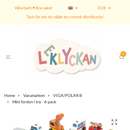
Våra barn ♥ Bra saker
EUR
Tack för att du väljer en svensk distributör!
0
Home
Varumärken
VIGA/POLAR B
Mini fordon i trä - 6-pack