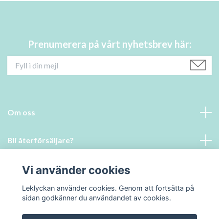
Prenumerera på vårt nyhetsbrev här:
Om oss
Bli återförsäljare?
Vi använder cookies
Läs mer
Leklyckan använder cookies. Genom att fortsätta på
Social Media
sidan godkänner du användandet av cookies.