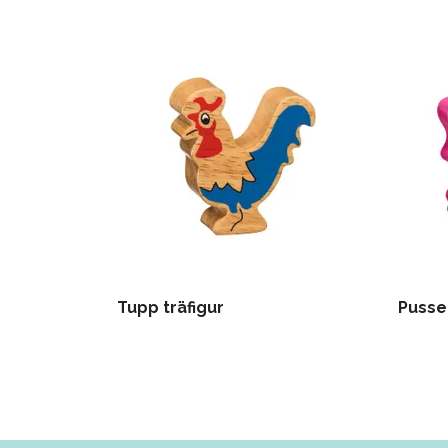
Tupp träfigur
Pussel