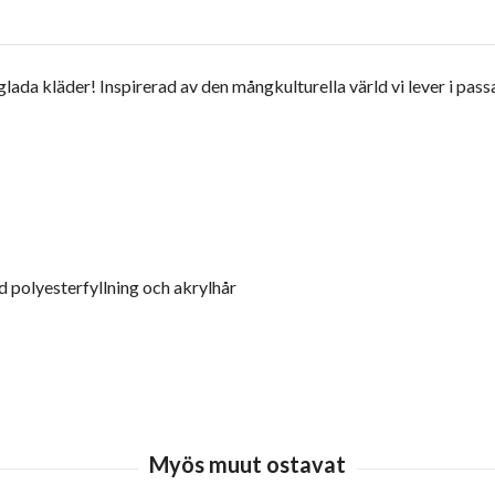
lada kläder! Inspirerad av den mångkulturella värld vi lever i pass
d polyesterfyllning och akrylhår