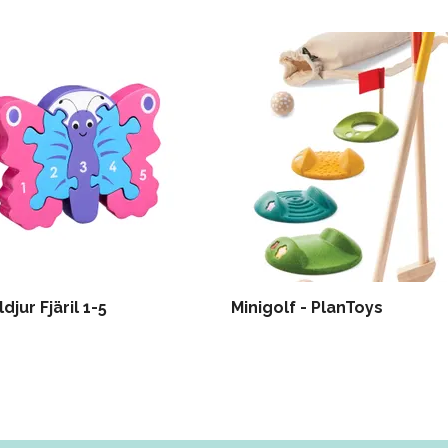
djur Fjäril 1-5
Minigolf - PlanToys