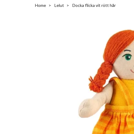
Home
Lelut
Docka flicka vit rött hår