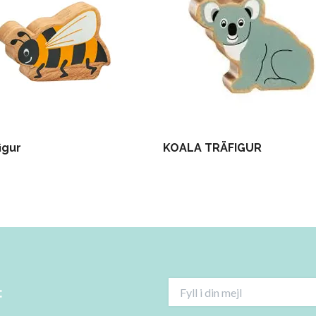
figur
KOALA TRÄFIGUR
: