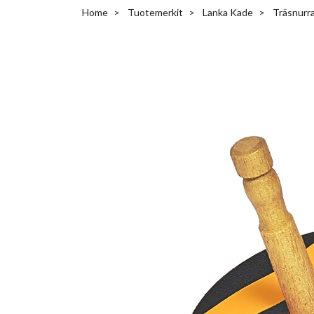
Home
Tuotemerkit
Lanka Kade
Träsnurra