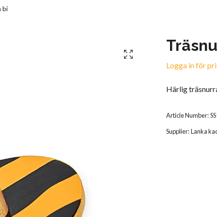
 bi
Träsnu
Logga in för pri
Härlig träsnurra
Article Number:
SS
Supplier:
Lanka ka